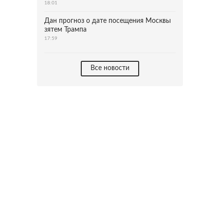
18:01
Дан прогноз о дате посещения Москвы
зятем Трампа
17:59
Все новости