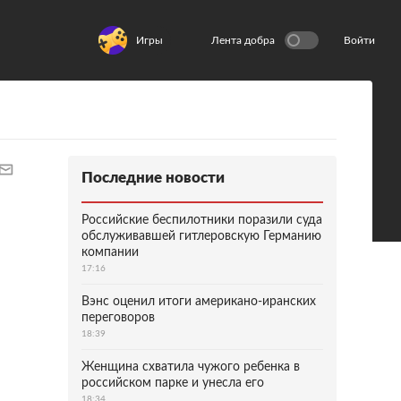
Игры
Лента добра
Войти
Последние новости
Российские беспилотники поразили суда
обслуживавшей гитлеровскую Германию
компании
17:16
Вэнс оценил итоги американо-иранских
переговоров
18:39
Женщина схватила чужого ребенка в
российском парке и унесла его
18:34