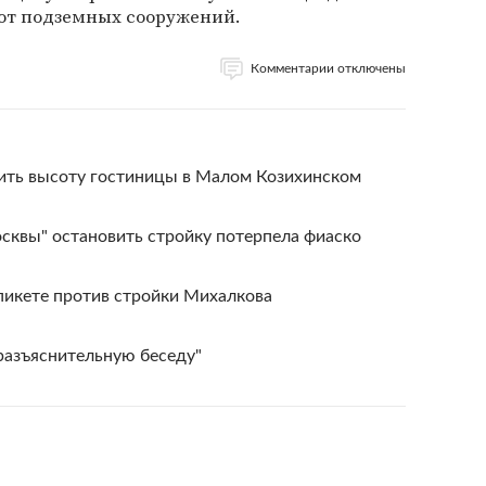
 от подземных сооружений.
Комментарии отключены
ить высоту гостиницы в Малом Козихинском
сквы" остановить стройку потерпела фиаско
пикете против стройки Михалкова
разъяснительную беседу"