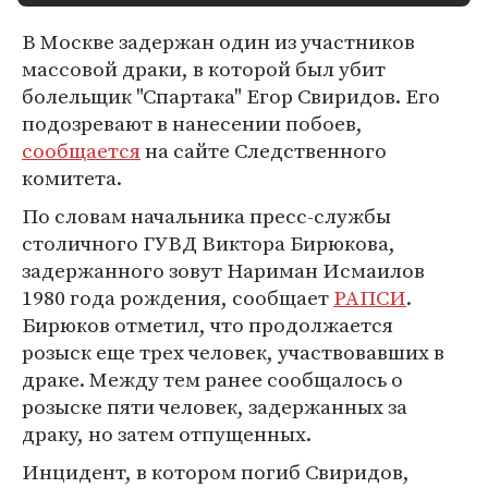
В Москве задержан один из участников
массовой драки, в которой был убит
болельщик "Спартака" Егор Свиридов. Его
подозревают в нанесении побоев,
сообщается
на сайте Следственного
комитета.
По словам начальника пресс-службы
столичного ГУВД Виктора Бирюкова,
задержанного зовут Нариман Исмаилов
1980 года рождения, сообщает
РАПСИ
.
Бирюков отметил, что продолжается
розыск еще трех человек, участвовавших в
драке. Между тем ранее сообщалось о
розыске пяти человек, задержанных за
драку, но затем отпущенных.
Инцидент, в котором погиб Свиридов,