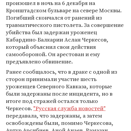
произошел в ночь на 6 декабря на
Кронштадском бульваре на севере Москвы.
Погибший скончался от ранений из
травматического пистолета. За совершение
убийства был задержан уроженец
Кабардино-Балкарии Аслан Черкесов,
который объяснил свои действия
самообороной. Он арестован и ему
предъявлено обвинение.
Ранее сообщалось, что в драке с одной из
сторон принимали участие шесть
уроженцев Северного Кавказа, которые
были задержаны после инцидента, но в
итоге под стражей остался только
Черкесов.
"Русская служба новостей"
передавала, что задержаны, а затем
освобождены были, помимо Черкесова,
Артур Арсибиев, Аной Анаев, Рамазан