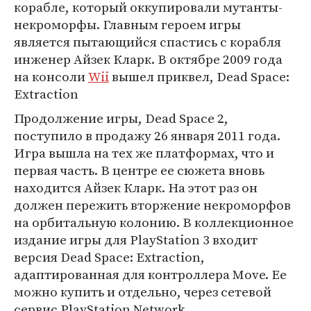
корабле, который оккупировали мутанты-
некроморфы. Главным героем игры
является пытающийся спастись с корабля
инженер Айзек Кларк. В октябре 2009 года
на консоли
Wii
вышел приквел, Dead Space:
Extraction
Продолжение игры, Dead Space 2,
поступило в продажу 26 января 2011 года.
Игра вышла на тех же платформах, что и
первая часть. В центре ее сюжета вновь
находится Айзек Кларк. На этот раз он
должен пережить вторжение некроморфов
на орбитальную колонию. В коллекционное
издание игры для PlayStation 3 входит
версия Dead Space: Extraction,
адаптированная для контроллера Move. Ее
можно купить и отдельно, через сетевой
сервис PlayStation Network.