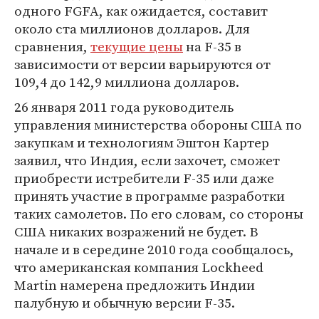
одного FGFA, как ожидается, составит
около ста миллионов долларов. Для
сравнения,
текущие цены
на F-35 в
зависимости от версии варьируются от
109,4 до 142,9 миллиона долларов.
26 января 2011 года руководитель
управления министерства обороны США по
закупкам и технологиям Эштон Картер
заявил, что Индия, если захочет, сможет
приобрести истребители F-35 или даже
принять участие в программе разработки
таких самолетов. По его словам, со стороны
США никаких возражений не будет. В
начале и в середине 2010 года сообщалось,
что американская компания Lockheed
Martin намерена предложить Индии
палубную и обычную версии F-35.