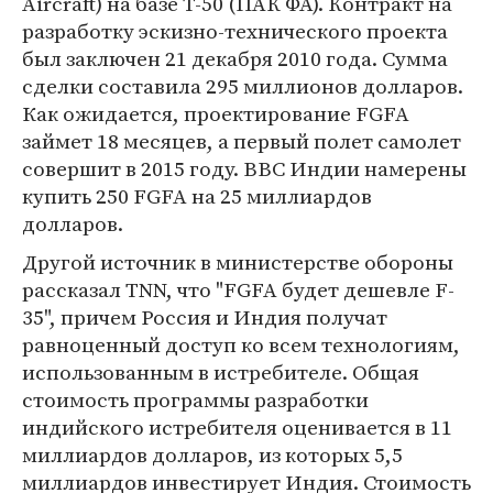
Aircraft) на базе Т-50 (ПАК ФА). Контракт на
разработку эскизно-технического проекта
был заключен 21 декабря 2010 года. Сумма
сделки составила 295 миллионов долларов.
Как ожидается, проектирование FGFA
займет 18 месяцев, а первый полет самолет
совершит в 2015 году. ВВС Индии намерены
купить 250 FGFA на 25 миллиардов
долларов.
Другой источник в министерстве обороны
рассказал TNN, что "FGFA будет дешевле F-
35", причем Россия и Индия получат
равноценный доступ ко всем технологиям,
использованным в истребителе. Общая
стоимость программы разработки
индийского истребителя оценивается в 11
миллиардов долларов, из которых 5,5
миллиардов инвестирует Индия. Стоимость