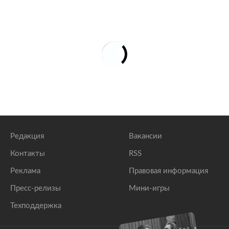
Редакция
Вакансии
Контакты
RSS
Реклама
Правовая информация
Пресс-релизы
Мини-игры
Техподдержка