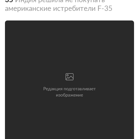
американские истребители F-35