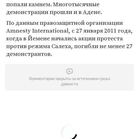
попали камнем. Многотысячные
демонстрации прошли и в Адене.
По данным правозащитной организации
Amnesty International, с 27 января 2011 года,
когда в Йемене начались акции протеста
против режима Салеха, погибли не менее 27
демонстрантов.
Комментарии закрыты за истечением срока
давности