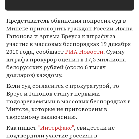
Представитель обвинения попросил суд в
Минске приговорить граждан России Ивана
Гапонова и Артема Бреуса к штрафу за
участие в массовых беспорядках 19 декабря
2010 года, сообщает
РИА Новости
. Сумму
штрафа прокурор оценил в 17,5 миллиона
белорусских рублей (около 6 тысяч
долларов) каждому.
Если суд согласится с прокуратурой, то
Бреус и Гапонов станут первыми
подозреваемыми в массовых беспорядках в
Минске, которые не приговорены в
тюремному заключению.
Как пишет
"Интерфакс"
, свидетели не
подтвердили участие россиян в