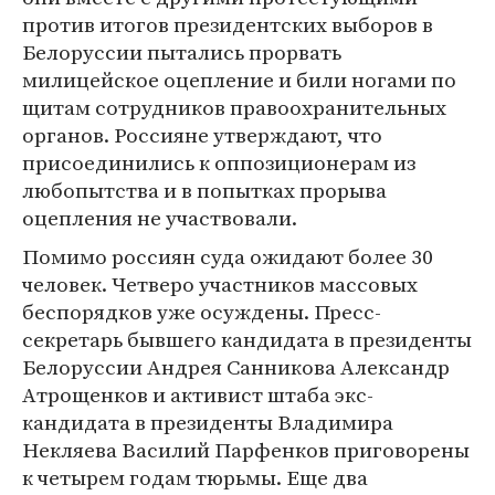
против итогов президентских выборов в
Белоруссии пытались прорвать
милицейское оцепление и били ногами по
щитам сотрудников правоохранительных
органов. Россияне утверждают, что
присоединились к оппозиционерам из
любопытства и в попытках прорыва
оцепления не участвовали.
Помимо россиян суда ожидают более 30
человек. Четверо участников массовых
беспорядков уже осуждены. Пресс-
секретарь бывшего кандидата в президенты
Белоруссии Андрея Санникова Александр
Атрощенков и активист штаба экс-
кандидата в президенты Владимира
Некляева Василий Парфенков приговорены
к четырем годам тюрьмы. Еще два