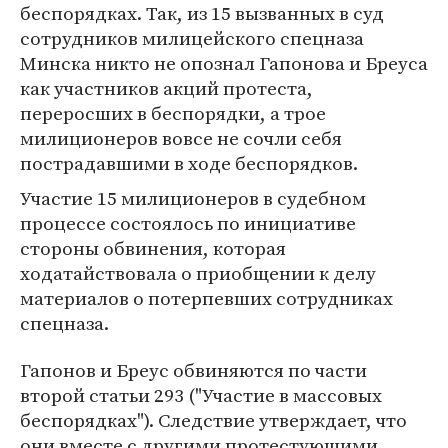
беспорядках. Так, из 15 вызванных в суд
сотрудников милицейского спецназа
Минска никто не опознал Гапонова и Бреуса
как участников акций протеста,
переросших в беспорядки, а трое
милиционеров вовсе не сочли себя
пострадавшими в ходе беспорядков.
Участие 15 милиционеров в судебном
процессе состоялось по инициативе
стороны обвинения, которая
ходатайствовала о приобщении к делу
материалов о потерпевших сотрудниках
спецназа.
Гапонов и Бреус обвиняются по части
второй статьи 293 ("Участие в массовых
беспорядках"). Следствие утверждает, что
они вместе с другими протестующими