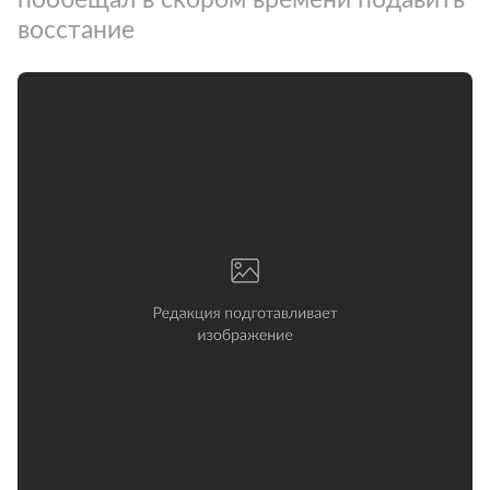
восстание