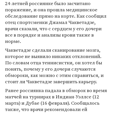
24-летней россиянке было засчитано
поражение, и она прошла медицинское
обследование прямо на корте. Как сообщил
отец спортсменки Джамал Чакветадзе,
врачи сказали, что с сердцем у его дочери
все в порядке и анализы крови также в
норме.
Чакветадзе сделали сканирование мозга,
которое не выявило никаких отклонений.
По словам отца теннисистки, он хотел бы
понять, почему у его дочери случаются
обмороки, как можно с этим справиться, и
стоит ли Чакветадзе завершить карьеру.
Ранее россиянка падала в обморок во время
матчей на турнирах в Индиан-Уэллсе (12
марта) и Дубае (16 февраля). Сообщалось
также, что врачи рекомендовали ей