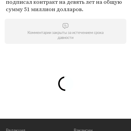
подписал контракт на девять лет на общую
сумму 51 миллион долларов.
Комментарии закрыты за истечением срока
давности
Редакция
Вакансии