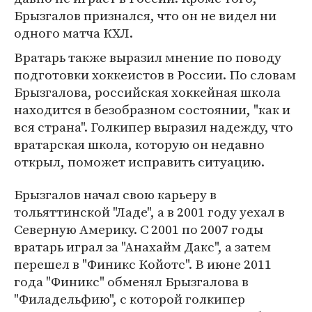
Брызгалов признался, что он не видел ни
одного матча КХЛ.
Вратарь также выразил мнение по поводу
подготовки хоккеистов в России. По словам
Брызгалова, российская хоккейная школа
находится в безобразном состоянии, "как и
вся страна". Голкипер выразил надежду, что
вратарская школа, которую он недавно
открыл, поможет исправить ситуацию.
Брызгалов начал свою карьеру в
тольяттинской "Ладе", а в 2001 году уехал в
Северную Америку. С 2001 по 2007 годы
вратарь играл за "Анахайм Дакс", а затем
перешел в "Финикс Койотс". В июне 2011
года "Финикс" обменял Брызгалова в
"Филадельфию", с которой голкипер