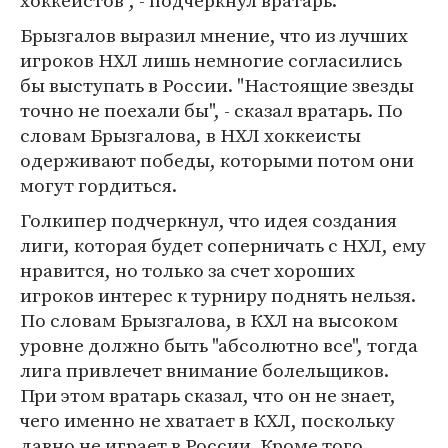
хоккеистов", - подчеркнул вратарь.
Брызгалов выразил мнение, что из лучших
игроков НХЛ лишь немногие согласились
бы выступать в России. "Настоящие звезды
точно не поехали бы", - сказал вратарь. По
словам Брызгалова, в НХЛ хоккеисты
одерживают победы, которыми потом они
могут гордиться.
Голкипер подчеркнул, что идея создания
лиги, которая будет соперничать с НХЛ, ему
нравится, но только за счет хороших
игроков интерес к турниру поднять нельзя.
По словам Брызгалова, в КХЛ на высоком
уровне должно быть "абсолютно все", тогда
лига привлечет внимание болельщиков.
При этом вратарь сказал, что он не знает,
чего именно не хватает в КХЛ, поскольку
давно не играет в России. Кроме того,