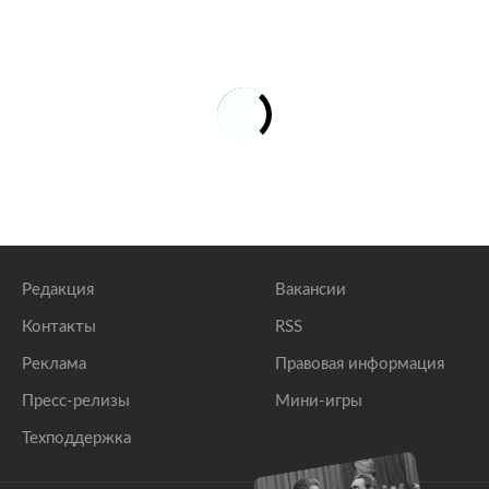
Редакция
Вакансии
Контакты
RSS
Реклама
Правовая информация
Пресс-релизы
Мини-игры
Техподдержка