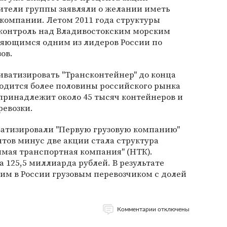
ители группы заявляли о желании иметь
скомпании. Летом 2011 года структуры
 контроль над Владивостокским морским
ляющимся одним из лидеров России по
ов.
иватизировать "Трансконтейнер" до конца
ходится более половины российского рынка
принадлежит около 45 тысяч контейнеров и
ревозки.
ватизировали "Первую грузовую компанию"
нтов минус две акции стала структура
мая транспортная компания" (НТК).
 125,5 миллиарда рублей. В результате
им в России грузовым перевозчиком с долей
Комментарии отключены