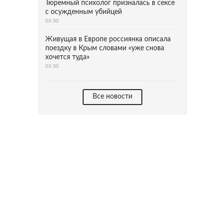
Тюремный психолог призналась в сексе
с осужденным убийцей
03:30
Живущая в Европе россиянка описала
поездку в Крым словами «уже снова
хочется туда»
03:30
Все новости