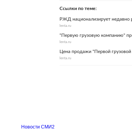
Ссылки по теме
РЖД национализирует недавно 
lenta.ru
"Первую грузовую компанию" пр
lenta.ru
Цена продажи "Первой грузовой
lenta.ru
Новости СМИ2