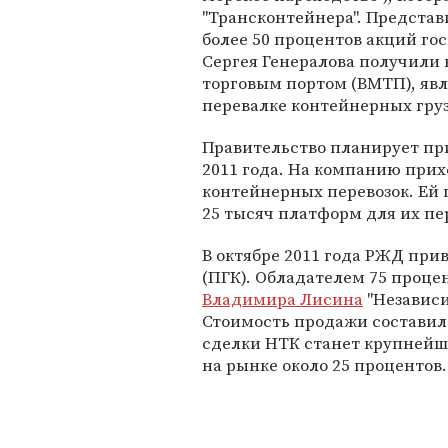
"Трансконтейнера". Представ
более 50 процентов акций го
Сергея Генералова получили
торговым портом (ВМТП), яв
перевалке контейнерных груз
Правительство планирует пр
2011 года. На компанию при
контейнерных перевозок. Ей 
25 тысяч платформ для их пе
В октябре 2011 года РЖД при
(ПГК). Обладателем 75 проце
Владимира Лисина
"Независи
Стоимость продажи составила
сделки НТК станет крупнейш
на рынке около 25 процентов.