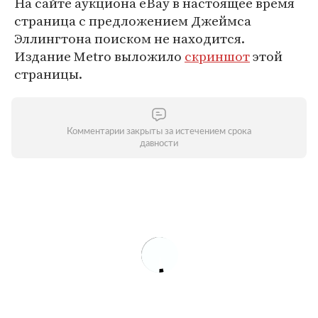
На сайте аукциона eBay в настоящее время
страница с предложением Джеймса
Эллингтона поиском не находится.
Издание Metro выложило
скриншот
этой
страницы.
Комментарии закрыты за истечением срока
давности