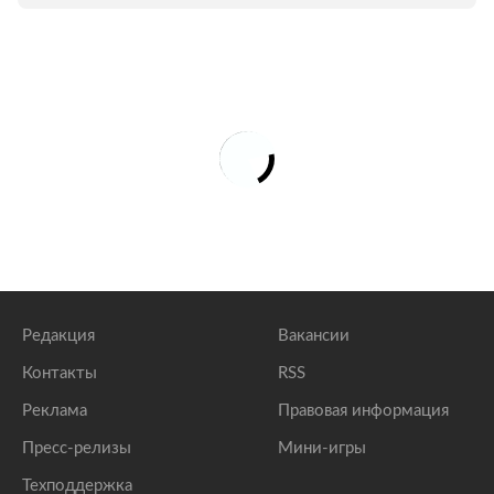
Редакция
Вакансии
Контакты
RSS
Реклама
Правовая информация
Пресс-релизы
Мини-игры
Техподдержка