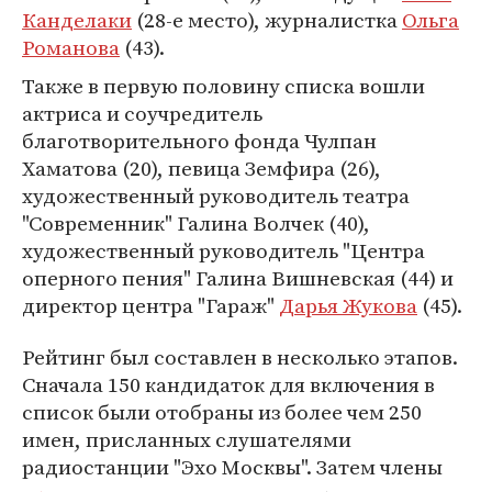
Канделаки
(28-е место), журналистка
Ольга
Романова
(43).
Также в первую половину списка вошли
актриса и соучредитель
благотворительного фонда Чулпан
Хаматова (20), певица Земфира (26),
художественный руководитель театра
"Современник" Галина Волчек (40),
художественный руководитель "Центра
оперного пения" Галина Вишневская (44) и
директор центра "Гараж"
Дарья Жукова
(45).
Рейтинг был составлен в несколько этапов.
Сначала 150 кандидаток для включения в
список были отобраны из более чем 250
имен, присланных слушателями
радиостанции "Эхо Москвы". Затем члены