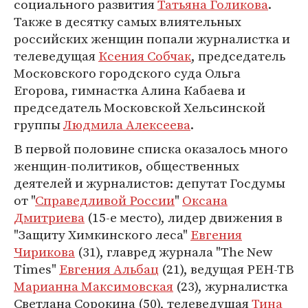
социального развития
Татьяна Голикова
.
Также в десятку самых влиятельных
российских женщин попали журналистка и
телеведущая
Ксения Собчак
, председатель
Московского городского суда Ольга
Егорова, гимнастка Алина Кабаева и
председатель Московской Хельсинской
группы
Людмила Алексеева
.
В первой половине списка оказалось много
женщин-политиков, общественных
деятелей и журналистов: депутат Госдумы
от "
Справедливой России
"
Оксана
Дмитриева
(15-е место), лидер движения в
"Защиту Химкинского леса"
Евгения
Чирикова
(31), главред журнала "The New
Times"
Евгения Альбац
(21), ведущая РЕН-ТВ
Марианна Максимовская
(23), журналистка
Светлана Сорокина (50), телеведущая
Тина