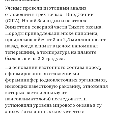
Ученые провели изотопный анализ
отложений в трех точках - Вирджинии
(США), Новой Зеландии и на атолле
Эниветок в северной части Тихого океана.
Породы принадлежали эпохе плиоцена,
продолжавшейся от 5 до 2,5 миллионов лет
назад, когда климат в целом напоминал
теперешний, а температура на планете
была выше на 2-3 градуса.
На основании изотопного состава пород,
сформированных отложениями
фораминифер (одноклеточных организмов,
имеющих известковую раковину, отложения
которых часто используют
палеоклиматологи) исследователи
установили уровень мирового океана в ту
эпоху. Из их данных следует, что с