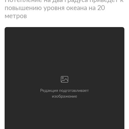
повышению уровня океана на 20
метров