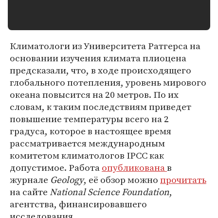
Климатологи из Университета Ратгерса на
основании изучения климата плиоцена
предсказали, что, в ходе происходящего
глобального потепления, уровень мирового
океана повысится на 20 метров. По их
словам, к таким последствиям приведет
повышение температуры всего на 2
градуса, которое в настоящее время
рассматривается международным
комитетом климатологов IPCC как
допустимое. Работа
опубликована
в
журнале
Geology
, её обзор можно
прочитать
на сайте
National Science Foundation
,
агентства, финансировавшего
исследования.