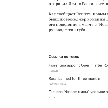
отправил Делио Росси в отста
Как сообщает Reuters, новым
бывший менеджер команды Ви
его поведение в матче с "Но
руководства клуба.
Ссылки по теме
Fiorentina appoint Guerini after R
Reuters
Rossi banned for three months
Football Italia
Тренера "Фиорентины" уволили з
lenta.ru