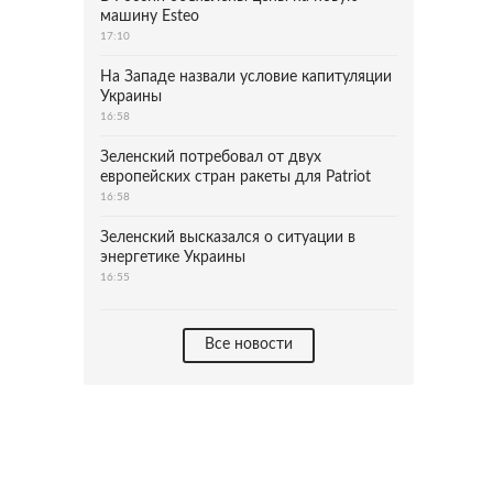
машину Esteo
17:10
На Западе назвали условие капитуляции
Украины
16:58
Зеленский потребовал от двух
европейских стран ракеты для Patriot
16:58
Зеленский высказался о ситуации в
энергетике Украины
16:55
Все новости