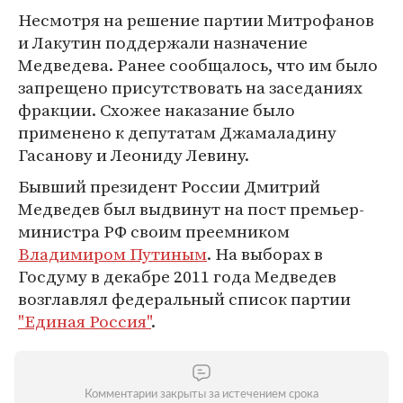
Несмотря на решение партии Митрофанов
и Лакутин поддержали назначение
Медведева. Ранее сообщалось, что им было
запрещено присутствовать на заседаниях
фракции. Схожее наказание было
применено к депутатам Джамаладину
Гасанову и Леониду Левину.
Бывший президент России Дмитрий
Медведев был выдвинут на пост премьер-
министра РФ своим преемником
Владимиром Путиным
. На выборах в
Госдуму в декабре 2011 года Медведев
возглавлял федеральный список партии
"Единая Россия"
.
Комментарии закрыты за истечением срока