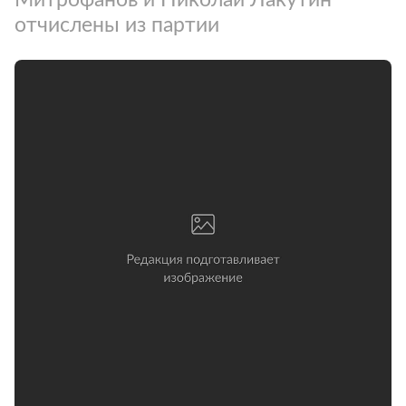
отчислены из партии