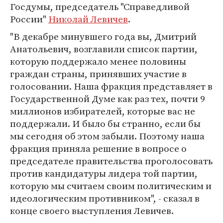
Госдумы, председатель "Справедливой
России"
Николай Левичев
.
"В декабре минувшего года вы, Дмитрий
Анатольевич, возглавили список партии,
которую поддержало менее половины
граждан страны, принявших участие в
голосовании. Наша фракция представляет в
Государственной Думе как раз тех, почти 9
миллионов избирателей, которые вас не
поддержали. И было бы странно, если бы
мы сегодня об этом забыли. Поэтому наша
фракция приняла решение в вопросе о
председателе правительства проголосовать
против кандидатуры лидера той партии,
которую мы считаем своим политическим и
идеологическим противником", - сказал в
конце своего выступления Левичев.