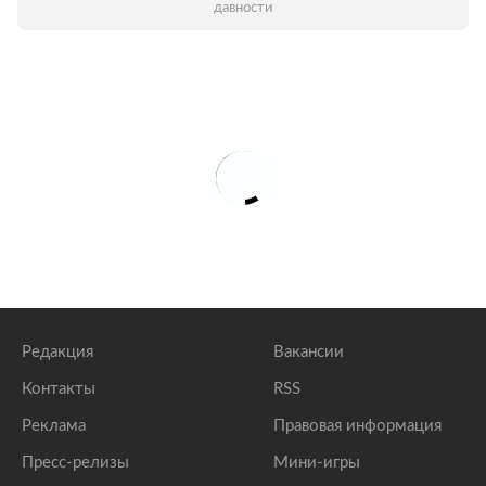
давности
Редакция
Вакансии
Контакты
RSS
Реклама
Правовая информация
Пресс-релизы
Мини-игры