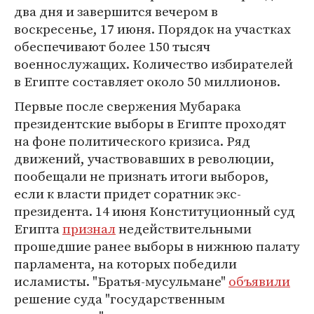
два дня и завершится вечером в
воскресенье, 17 июня. Порядок на участках
обеспечивают более 150 тысяч
военнослужащих. Количество избирателей
в Египте составляет около 50 миллионов.
Первые после свержения Мубарака
президентские выборы в Египте проходят
на фоне политического кризиса. Ряд
движений, участвовавших в революции,
пообещали не признать итоги выборов,
если к власти придет соратник экс-
президента. 14 июня Конституционный суд
Египта
признал
недействительными
прошедшие ранее выборы в нижнюю палату
парламента, на которых победили
исламисты. "Братья-мусульмане"
объявили
решение суда "государственным