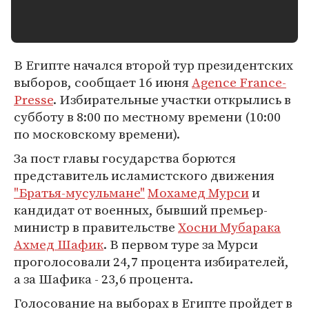
В Египте начался второй тур президентских
выборов, сообщает 16 июня
Agence France-
Presse
. Избирательные участки открылись в
субботу в 8:00 по местному времени (10:00
по московскому времени).
За пост главы государства борются
представитель исламистского движения
"Братья-мусульмане"
Мохамед Мурси
и
кандидат от военных, бывший премьер-
министр в правительстве
Хосни Мубарака
Ахмед Шафик
. В первом туре за Мурси
проголосовали 24,7 процента избирателей,
а за Шафика - 23,6 процента.
Голосование на выборах в Египте пройдет в