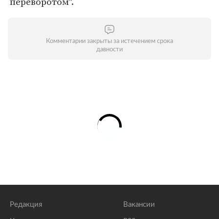
переворотом".
Комментарии закрыты за истечением срока
давности
Редакция
Вакансии