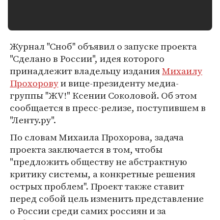
Журнал "Сноб" объявил о запуске проекта
"Сделано в России", идея которого
принадлежит владельцу издания
Михаилу
Прохорову
и вице-президенту медиа-
группы "ЖV!" Ксении Соколовой. Об этом
сообщается в пресс-релизе, поступившем в
"Ленту.ру".
По словам Михаила Прохорова, задача
проекта заключается в том, чтобы
"предложить обществу не абстрактную
критику системы, а конкретные решения
острых проблем". Проект также ставит
перед собой цель изменить представление
о России среди самих россиян и за