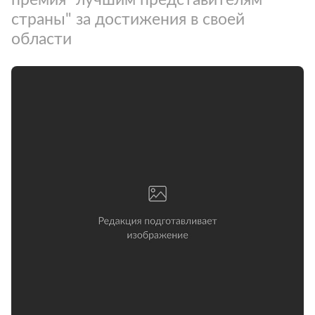
страны" за достижения в своей
области