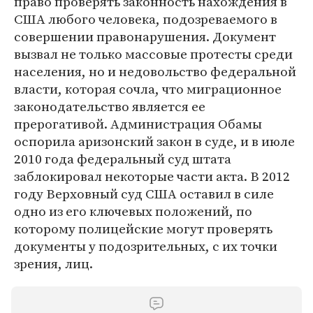
право проверять законность нахождения в
США любого человека, подозреваемого в
совершении правонарушения. Документ
вызвал не только массовые протесты среди
населения, но и недовольство федеральной
власти, которая сочла, что миграционное
законодательство является ее
прерогативой. Администрация Обамы
оспорила аризонский закон в суде, и в июле
2010 года федеральный суд штата
заблокировал некоторые части акта. В 2012
году Верховный суд США оставил в силе
одно из его ключевых положений, по
которому полицейские могут проверять
документы у подозрительных, с их точки
зрения, лиц.