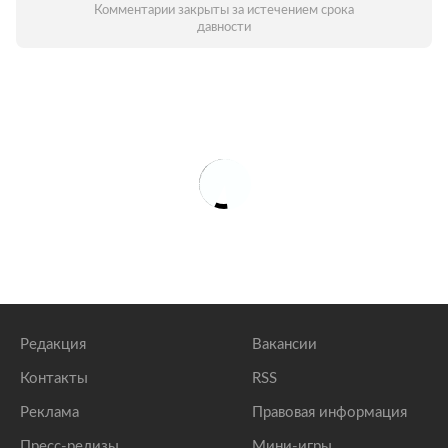
Комментарии закрыты за истечением срока
давности
Редакция
Вакансии
Контакты
RSS
Реклама
Правовая информация
Пресс-релизы
Мини-игры