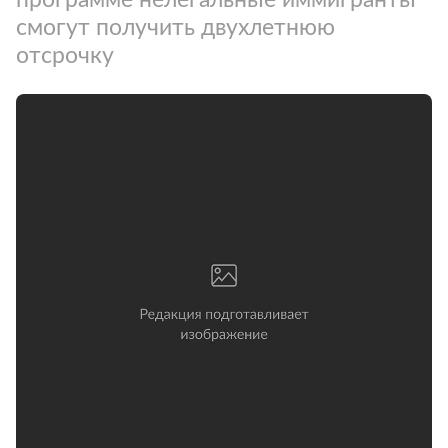
смогут получить двухлетнюю
отсрочку