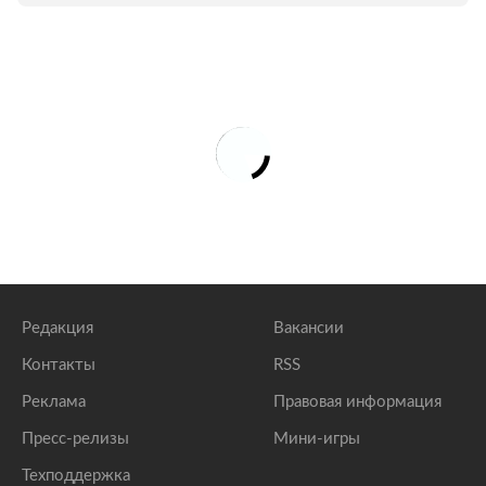
Редакция
Вакансии
Контакты
RSS
Реклама
Правовая информация
Пресс-релизы
Мини-игры
Техподдержка