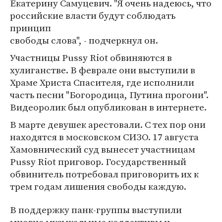
Екатерину Самуцевич. "Я очень надеюсь, что
российские власти будут соблюдать
принцип
свободы слова", - подчеркнул он.
Участницы Pussy Riot обвиняются в
хулиганстве. В феврале они выступили в
Храме Христа Спасителя, где исполнили
часть песни "Богородица, Путина прогони".
Видеоролик был опубликован в интернете.
В марте девушек арестовали. С тех пор они
находятся в московском СИЗО. 17 августа
Хамовнический суд вынесет участницам
Pussy Riot приговор. Государственный
обвинитель потребовал приговорить их к
трем годам лишения свободы каждую.
В поддержку панк-группы выступили