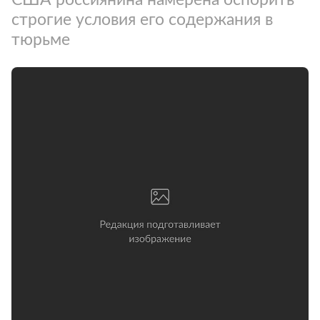
строгие условия его содержания в
тюрьме