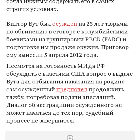
сочла нужным содержать его в самых
строгих условиях.
Виктор Бут был
осужден
на 25 лет тюрьмы
по обвинению в сговоре с колумбийскими
боевиками из группировки РВСК (FARC) и
подготовке им продаже оружия. Приговор
ему вынесли 5 апреля 2012 года.
Несмотря на готовность МИДа РФ
обсуждать с властями США вопрос о выдаче
Бута для отбывания наказания на родине
сам осужденный
предпочел
продолжить
тяжбу, потребовав подачи апелляций.
Диалог об экстрадиции осужденного не
может начаться до тех пор, судебный
процесс не завершится.