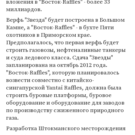
вложения в "Восток-Raffles" - более 33
миллиардов.
Верфь "Звезда" будет построена в Большом
Камне, а "Восток-Raffles" - в бухте Пяти
охотников в Приморском крае.
Предполагалось, что первая верфь будет
строить газовозы, нефтеналивные танкеры
и суда ледового класса. Сдача "Звезды"
запланирована на октябрь 2012 года.
"Восток-Raffles", которую планировалось
возвести совместно с китайско-
сингапурской Yantai Raffles, должна была
строить буровые платформы, буровое
оборудование и оборудование для заводов
по производству сжиженного природного
газа.
Разработка Штокманского месторождения