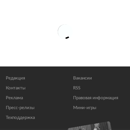
Редакция
Вакансии
Контакты
RSS
Реклама
Правовая информация
Пресс-релизы
Мини-игры
Техподдержка