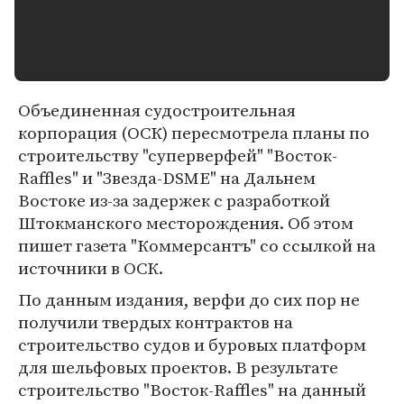
Объединенная судостроительная
корпорация (ОСК) пересмотрела планы по
строительству "суперверфей" "Восток-
Raffles" и "Звезда-DSME" на Дальнем
Востоке из-за задержек с разработкой
Штокманского месторождения. Об этом
пишет газета "Коммерсантъ" со ссылкой на
источники в ОСК.
По данным издания, верфи до сих пор не
получили твердых контрактов на
строительство судов и буровых платформ
для шельфовых проектов. В результате
строительство "Восток-Raffles" на данный