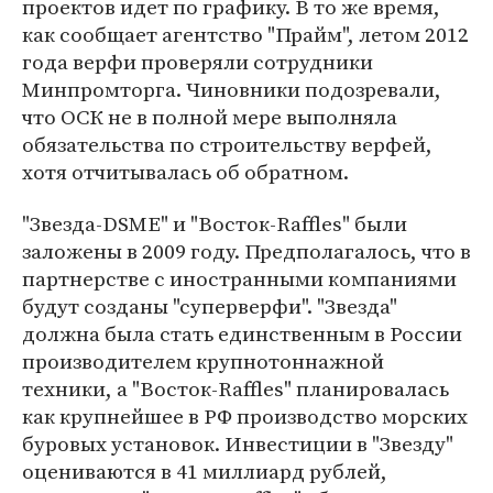
проектов идет по графику. В то же время,
как сообщает агентство "Прайм", летом 2012
года верфи проверяли сотрудники
Минпромторга. Чиновники подозревали,
что ОСК не в полной мере выполняла
обязательства по строительству верфей,
хотя отчитывалась об обратном.
"Звезда-DSME" и "Восток-Raffles" были
заложены в 2009 году. Предполагалось, что в
партнерстве с иностранными компаниями
будут созданы "суперверфи". "Звезда"
должна была стать единственным в России
производителем крупнотоннажной
техники, а "Восток-Raffles" планировалась
как крупнейшее в РФ производство морских
буровых установок. Инвестиции в "Звезду"
оцениваются в 41 миллиард рублей,