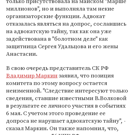
только присутствовала на майском "Марше
миллионов", но и выполняла там некие
организаторские функции. Адвокат
отказалась являться на допрос, сославшись
на адвокатскую тайну, так как она уже
задействована в "болотном деле" как
защитница Сергея Удальцова и его жены
Анастасии.
В свою очередь представитель СК РФ
Владимир Маркин
заявил, что позиция
комитета по этому вопросу остается
неизменной. "Следствие интересуют только
сведения, ставшие известными В.Волковой
в результате ее личного участия в событиях
6 мая. С учетом этого проведение ее
допроса не нарушает адвокатскую тайну", -
сказал Маркин. Он также напомнил, что,