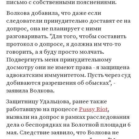
письмо с собственными пояснениями.
Волкова добавила, что даже если
следователи принудительно доставят ее на
допрос, она не планирует с ними
разговаривать. "Для того, чтобы составить
протокол о допросе, я должна им что-то
говорить, а я буду просто молчать.
Подвергнуть меня принудительному
досмотру они не имеют права - я защищена
адвокатским иммунитетом. Пусть через суд
добиваются разрешения об обысках", -
заявила Волкова.
Защитницу Удальцова, ранее также
работавшую на процессе
Pussy Riot
,
вызвали на допрос в рамках расследования
дела о беспорядках на Болотной площади 6
мая. Следствие заявило, что Волкова не