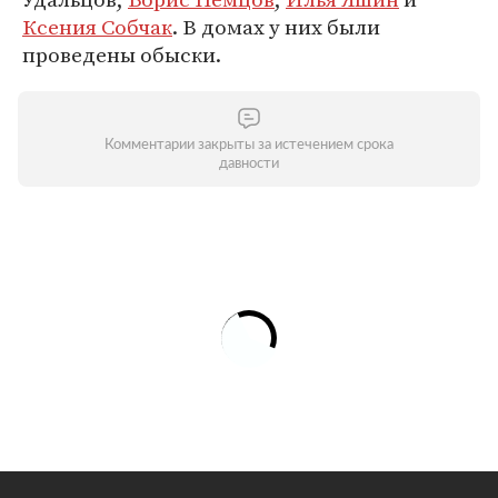
Ксения Собчак
. В домах у них были
проведены обыски.
Комментарии закрыты за истечением срока
давности