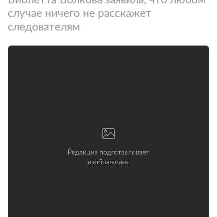
случае ничего не расскажет
следователям