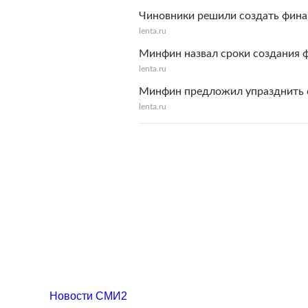
Чиновники решили создать фина
lenta.ru
Минфин назвал сроки создания ф
lenta.ru
Минфин предложил упразднить 
lenta.ru
Новости СМИ2