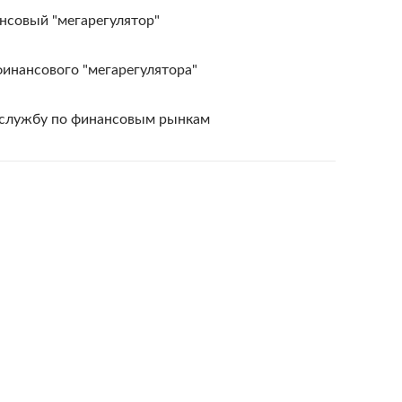
нсовый "мегарегулятор"
инансового "мегарегулятора"
службу по финансовым рынкам