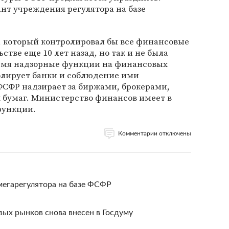
нт учреждения регулятора на базе
", который контролировал бы все финансовые
стве еще 10 лет назад, но так и не была
ремя надзорные функции на финансовых
олирует банки и соблюдение ими
ФСФР надзирает за биржами, брокерами,
бумаг. Министерство финансов имеет в
функции.
Комментарии отключены
егарегулятора на базе ФСФР
вых рынков снова внесен в Госдуму