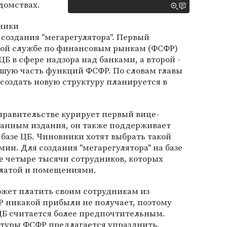
домствах.
вники
создания "мегарегулятора". Первый
ной службе по финансовым рынкам (ФСФР)
Б в сфере надзора над банками, а второй -
ьшую часть функций ФСФР. По словам главы
 создать новую структуру планируется в
 правительстве курирует первый вице-
данным издания, он также поддерживает
 базе ЦБ. Чиновники хотят выбрать такой
ии. Для создания "мегарегулятора" на базе
е четыре тысячи сотрудников, которых
платой и помещениями.
может платить своим сотрудникам из
Р никакой прибыли не получает, поэтому
 ЦБ считается более предпочтительным.
ктуры ФСФР предлагается упразднить.