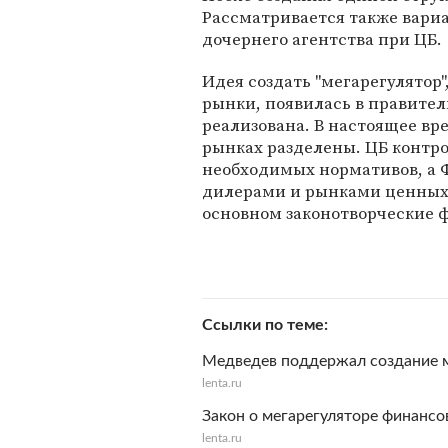
Рассматривается также вариа
дочернего агентства при ЦБ.
Идея создать "мегарегулятор
рынки, появилась в правитель
реализована. В настоящее в
рынках разделены. ЦБ контр
необходимых нормативов, а 
дилерами и рынками ценных 
основном законотворческие 
Ссылки по теме
Медведев поддержал создание м
lenta.ru
Закон о мегарегуляторе финансо
lenta.ru