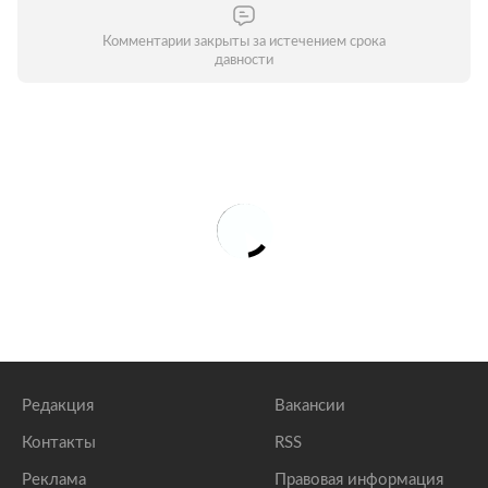
Комментарии закрыты за истечением срока
давности
Редакция
Вакансии
Контакты
RSS
Реклама
Правовая информация