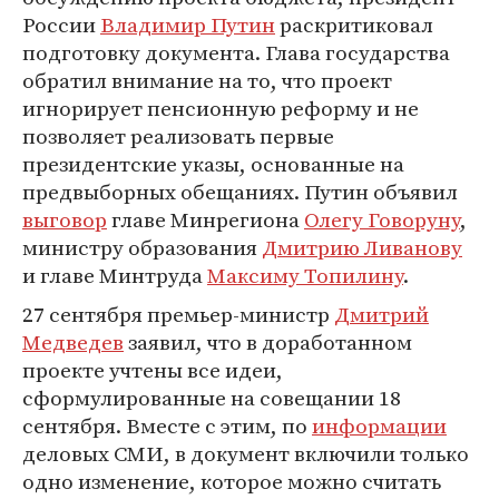
России
Владимир Путин
раскритиковал
подготовку документа. Глава государства
обратил внимание на то, что проект
игнорирует пенсионную реформу и не
позволяет реализовать первые
президентские указы, основанные на
предвыборных обещаниях. Путин объявил
выговор
главе Минрегиона
Олегу Говоруну
,
министру образования
Дмитрию Ливанову
и главе Минтруда
Максиму Топилину
.
27 сентября премьер-министр
Дмитрий
Медведев
заявил, что в доработанном
проекте учтены все идеи,
сформулированные на совещании 18
сентября. Вместе с этим, по
информации
деловых СМИ, в документ включили только
одно изменение, которое можно считать