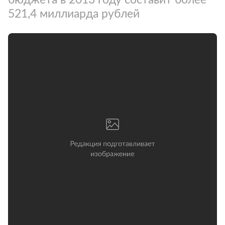
521,4 миллиарда рублей