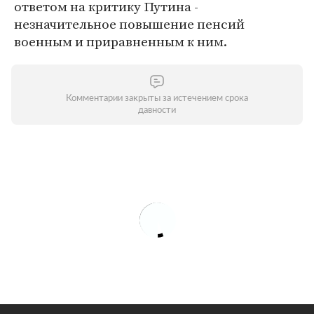
ответом на критику Путина -
незначительное повышение пенсий
военным и приравненным к ним.
Комментарии закрыты за истечением срока
давности