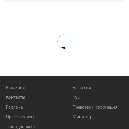
Редакция
Вакансии
Контакты
RSS
Реклама
Правовая информация
Пресс-релизы
Мини-игры
Техподдержка