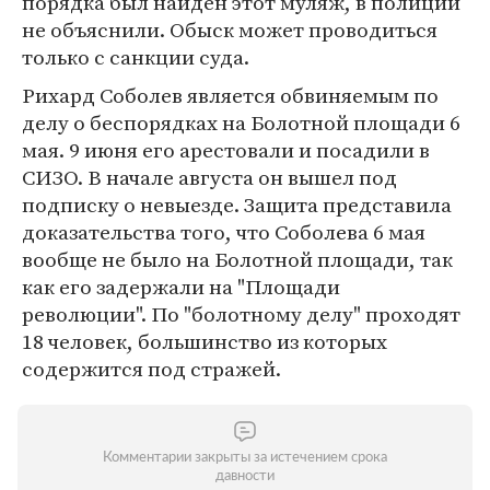
порядка был найден этот муляж, в полиции
не объяснили. Обыск может проводиться
только с санкции суда.
Рихард Соболев является обвиняемым по
делу о беспорядках на Болотной площади 6
мая. 9 июня его арестовали и посадили в
СИЗО. В начале августа он вышел под
подписку о невыезде. Защита представила
доказательства того, что Соболева 6 мая
вообще не было на Болотной площади, так
как его задержали на "Площади
революции". По "болотному делу" проходят
18 человек, большинство из которых
содержится под стражей.
Комментарии закрыты за истечением срока
давности