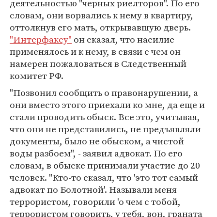
деятельностью "черных риелторов". По его
словам, они ворвались к нему в квартиру,
оттолкнув его мать, открывавшую дверь.
"Интерфаксу"
он сказал, что насилие
применялось и к нему, в связи с чем он
намерен пожаловаться в Следственный
комитет РФ.
"Позвонил сообщить о правонарушении, а
они вместо этого приехали ко мне, да еще и
стали проводить обыск. Все это, учитывая,
что они не представились, не предъявляли
документы, было не обыском, а чистой
воды разбоем", - заявил адвокат. По его
словам, в обыске принимали участие до 20
человек. "Кто-то сказал, что 'это тот самый
адвокат по Болотной'. Называли меня
террористом, говорили 'о чем с тобой,
террористом говорить, у тебя, вон, граната