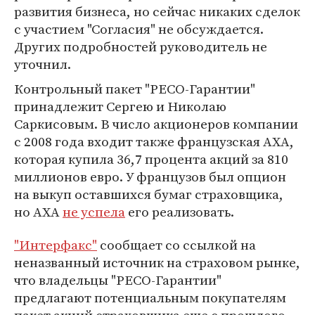
развития бизнеса, но сейчас никаких сделок
с участием "Согласия" не обсуждается.
Других подробностей руководитель не
уточнил.
Контрольный пакет "РЕСО-Гарантии"
принадлежит Сергею и Николаю
Саркисовым. В число акционеров компании
с 2008 года входит также французская AXA,
которая купила 36,7 процента акций за 810
миллионов евро. У французов был опцион
на выкуп оставшихся бумаг страховщика,
но АХА
не успела
его реализовать.
"Интерфакс"
сообщает со ссылкой на
неназванный источник на страховом рынке,
что владельцы "РЕСО-Гарантии"
предлагают потенциальным покупателям