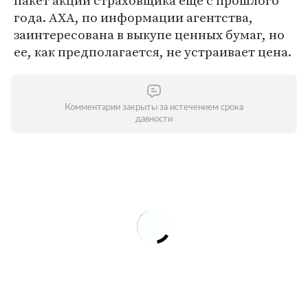
пакет акций страховщика еще с прошлого
года. АХА, по информации агентства,
заинтересована в выкупе ценных бумаг, но
ее, как предполагается, не устраивает цена.
Комментарии закрыты за истечением срока
давности