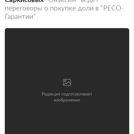
переговоры о покупке доли в "РЕСО-
Гарантии"