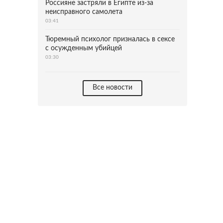
Россияне застряли в Египте из-за
неисправного самолета
03:41
Тюремный психолог призналась в сексе
с осужденным убийцей
03:30
Все новости