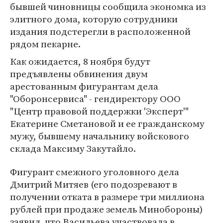
бывшей чиновницы сообщила экономка из
элитного дома, которую сотрудники
издания подстерегли в расположенной
рядом пекарне.
Как ожидается, 8 ноября будут
предъявлены обвинения двум
арестованным фигурантам дела
"Оборонсервиса" - гендиректору ООО
"Центр правовой поддержки 'Эксперт'"
Екатерине Сметановой и ее гражданскому
мужу, бывшему начальнику войскового
склада Максиму Закутайло.
Фигурант смежного уголовного дела
Дмитрий Митяев (его подозревают в
получении отката в размере три миллиона
рублей при продаже земель Минобороны)
заявил, что Васильева участвовала в