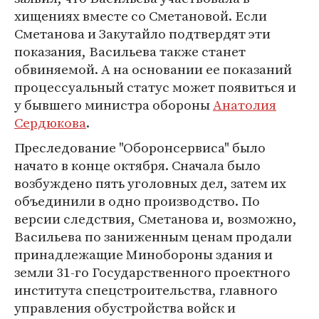
хищениях вместе со Сметановой. Если
Сметанова и Закутайло подтвердят эти
показания, Васильева также станет
обвиняемой. А на основании ее показаний
процессуальный статус может появиться и
у бывшего министра обороны
Анатолия
Сердюкова
.
Преследование "Оборонсервиса" было
начато в конце октября. Сначала было
возбуждено пять уголовных дел, затем их
объединили в одно производство. По
версии следствия, Сметанова и, возможно,
Васильева по заниженным ценам продали
принадлежащие Минобороны здания и
земли 31-го Государственного проектного
института спецстроительства, главного
управления обустройства войск и