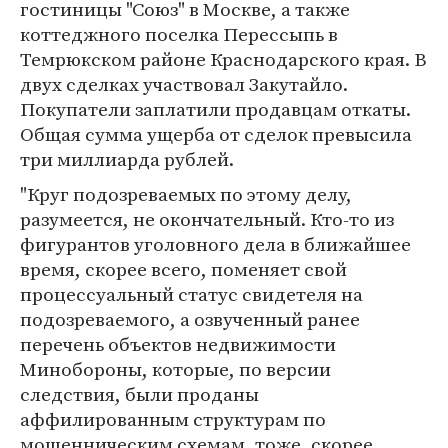
гостиницы "Союз" в Москве, а также
коттеджного поселка Перессыпь в
Темрюкском районе Краснодарского края. В
двух сделках участвовал Закутайло.
Покупатели заплатили продавцам откаты.
Общая сумма ущерба от сделок превысила
три миллиарда рублей.
"Круг подозреваемых по этому делу,
разумеется, не окончательный. Кто-то из
фигурантов уголовного дела в ближайшее
время, скорее всего, поменяет свой
процессуальный статус свидетеля на
подозреваемого, а озвученный ранее
перечень объектов недвижимости
Минобороны, которые, по версии
следствия, были проданы
аффилированным структурам по
мошенническим схемам, тоже, скорее