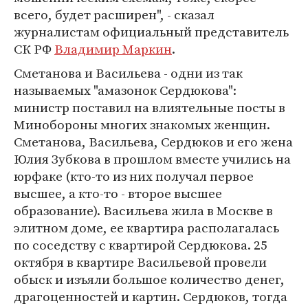
всего, будет расширен", - сказал
журналистам официальный представитель
СК РФ
Владимир Маркин
.
Сметанова и Васильева - одни из так
называемых "амазонок Сердюкова":
министр поставил на влиятельные посты в
Минобороны многих знакомых женщин.
Сметанова, Васильева, Сердюков и его жена
Юлия Зубкова в прошлом вместе учились на
юрфаке (кто-то из них получал первое
высшее, а кто-то - второе высшее
образование). Васильева жила в Москве в
элитном доме, ее квартира располагалась
по соседству с квартирой Сердюкова. 25
октября в квартире Васильевой провели
обыск и изъяли большое количество денег,
драгоценностей и картин. Сердюков, тогда