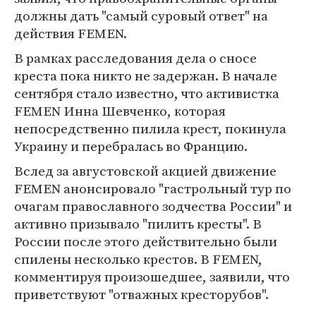
должны дать "самый суровый ответ" на
действия FEMEN.
В рамках расследования дела о сносе
креста пока никто не задержан. В начале
сентября стало известно, что активистка
FEMEN Инна Шевченко, которая
непосредственно пилила крест, покинула
Украину и перебралась во Францию.
Вслед за августовской акцией движение
FEMEN анонсировало "гастрольный тур по
очагам православного зодчества России" и
активно призывало "пилить кресты". В
России после этого действительно были
спилены несколько крестов. В FEMEN,
комментируя произошедшее, заявили, что
приветствуют "отважных кресторубов".