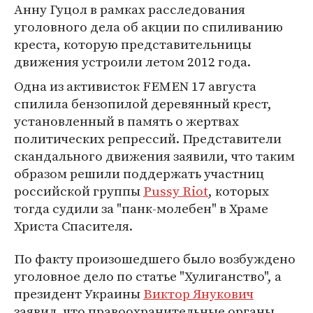
Анну Гуцол в рамках расследования
уголовного дела об акции по спиливанию
креста, которую представительницы
движения устроили летом 2012 года.
Одна из активисток FEMEN 17 августа
спилила бензопилой деревянный крест,
установленный в память о жертвах
политических репрессий. Представители
скандального движения заявили, что таким
образом решили поддержать участниц
российской группы
Pussy Riot
, которых
тогда судили за "панк-молебен" в Храме
Христа Спасителя.
По факту произошедшего было возбуждено
уголовное дело по статье "Хулиганство", а
президент Украины
Виктор Янукович
заявил, что правоохранительные органы