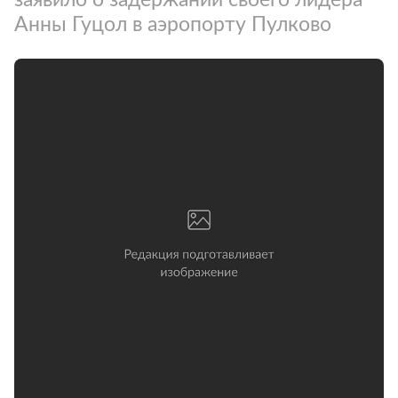
Анны Гуцол в аэропорту Пулково