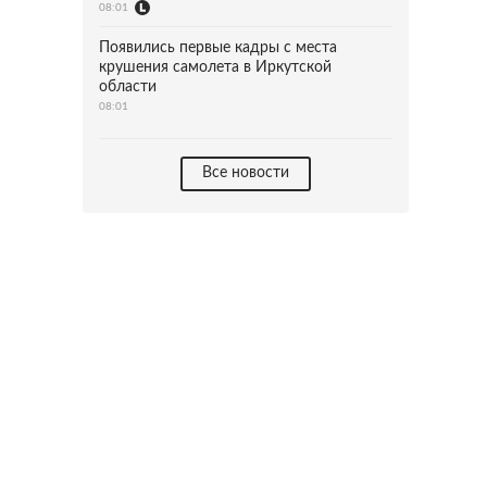
08:01
Появились первые кадры с места
крушения самолета в Иркутской
области
08:01
Все новости