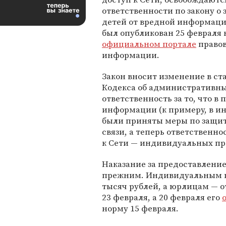
ответственности по закону о
детей от вредной информаци
был опубликован 25 февраля 
официальном портале
право
информации.
Закон вносит изменение в ста
Кодекса об административн
ответственность за то, что в
информации (к примеру, в ин
были приняты меры по защите
связи, а теперь ответственнос
к Сети — индивидуальных п
Наказание за предоставлени
прежним. Индивидуальным п
тысяч рублей, а юрлицам — от
23 февраля, а 20 февраля его
норму 15 февраля.