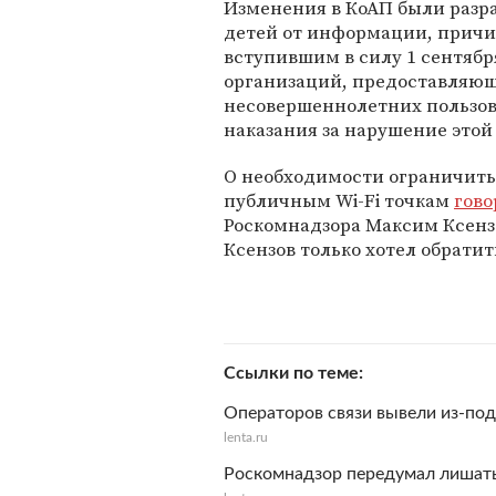
Изменения в КоАП были разра
детей от информации, причи
вступившим в силу 1 сентябр
организаций, предоставляющ
несовершеннолетних пользов
наказания за нарушение этой
О необходимости ограничить 
публичным Wi-Fi точкам
гово
Роскомнадзора Максим Ксенз
Ксензов только хотел обратит
Ссылки по теме
Операторов связи вывели из-под
lenta.ru
Роскомнадзор передумал лишать