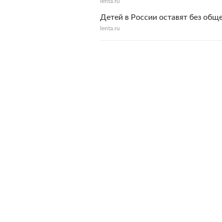
lenta.ru
Детей в России оставят без общ
lenta.ru