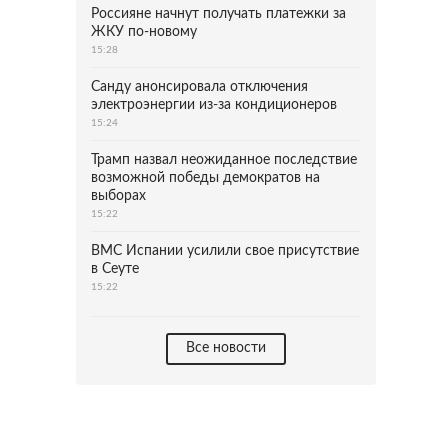
Россияне начнут получать платежки за
ЖКУ по-новому
15:28
Санду анонсировала отключения
электроэнергии из-за кондиционеров
15:24
Трамп назвал неожиданное последствие
возможной победы демократов на
выборах
15:22
ВМС Испании усилили свое присутствие
в Сеуте
15:22
Все новости