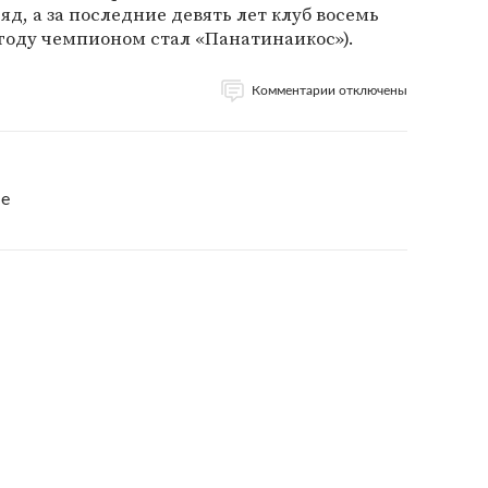
д, а за последние девять лет клуб восемь
9 году чемпионом стал «Панатинаикос»).
Комментарии отключены
le