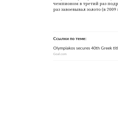
чемпионом в третий раз подря
раз завоевывал золото (в 200
Ссылки по теме
Olympiakos secures 40th Greek tit
Goal.com