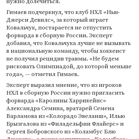
нужно долечиться.
Гимаев подчеркнул, что клуб НХЛ «Нью-
Джерси Девилс», за который играет
Ковальчук, постарается не отпустить
форварда в сборную России. Эксперт
добавил, что Ковальчука лучше не вызывать
в национальную команду, чтобы хоккеист
не получил рецидив травмы. «Не будем
рисковать Олимпиадой, до которой меньше
года», — отметил Гимаев.
Эксперт выразил мнение, что из игроков
НХЛ в сборную России нужно пригласить
форварда «Каролины Харрикейнс»
Александра Семина, вратарей Семена
Варламова из «Колорадо Эвеланш», Илью
Брызгалова из «Филадельфии Флайерс» и
Сергея Бобровского из «Коламбус Блю