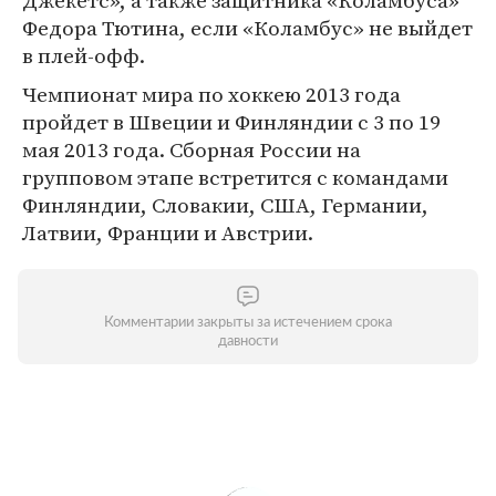
Джекетс», а также защитника «Коламбуса»
Федора Тютина, если «Коламбус» не выйдет
в плей-офф.
Чемпионат мира по хоккею 2013 года
пройдет в Швеции и Финляндии с 3 по 19
мая 2013 года. Сборная России на
групповом этапе встретится с командами
Финляндии, Словакии, США, Германии,
Латвии, Франции и Австрии.
Комментарии закрыты за истечением срока
давности