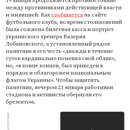
19 января продолжается противостояние
между противниками действующей власти
и милицией. Как
сообщается
на сайте
футбольного клуба, во время столкновений
была сожжена билетная касса и портрет
украинского тренера Валерия
Лобановского, а установленный рядом
памятник в его честь «дважды в течение
суток кардинально поменял свой облик»,
но, «в конце концов, был приведен в
порядок и облагорожен национальным
флагом Украины». Чтобы защитить
памятник, вечером 21 января работники
стадиона и активисты обернули его
брезентом.
Материалы по теме