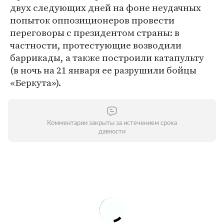
двух следующих дней на фоне неудачных
попыток оппозиционеров провести
переговоры с президентом страны: в
частности, протестующие возводили
баррикады, а также построили катапульту
(в ночь на 21 января ее разрушили бойцы
«Беркута»).
Комментарии закрыты за истечением срока
давности