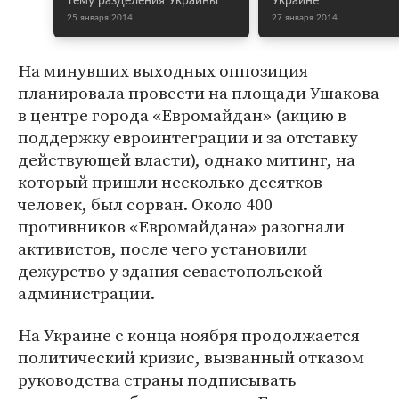
тему разделения Украины
Украине
25 января 2014
27 января 2014
На минувших выходных оппозиция
планировала провести на площади Ушакова
в центре города «Евромайдан» (акцию в
поддержку евроинтеграции и за отставку
действующей власти), однако митинг, на
который пришли несколько десятков
человек, был сорван. Около 400
противников «Евромайдана» разогнали
активистов, после чего установили
дежурство у здания севастопольской
администрации.
На Украине с конца ноября продолжается
политический кризис, вызванный отказом
руководства страны подписывать