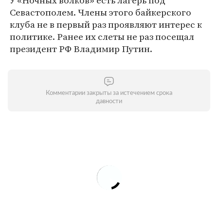
У «Ночных волков» есть лагерь под
Севастополем. Члены этого байкерского
клуба не в первый раз проявляют интерес к
политике. Ранее их слеты не раз посещал
президент РФ Владимир Путин.
Комментарии закрыты за истечением срока
давности