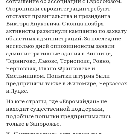
соглашение об ассоциации с Евросоюзом.
Сторонники евроинтеграции требуют
отставки правительства и президента
Виктора Януковича. С конца ноября
активисты развернули кампанию по захвату
областных администраций. За последние
несколько дней оппозиционеры заняли
административные здания в Виннице,
Чернигове, Львове, Тернополе, Ровно,
Черновцах, Ивано-Франковске и
Хмельницком. Попытки штурма были
предприняты также в Житомире, Черкассах
и Луцке.
На юге страны, где «Евромайдан» не
находит существенной поддержки,
подобные попытки предпринимались
только в Запорожье.