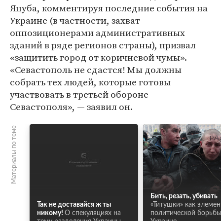
Яцуба, комментируя последние события на
Украине (в частности, захват
оппозиционерами административных
зданий в ряде регионов страны), призвал
«защитить город от коричневой чумы».
«Севастополь не сдастся! Мы должны
собрать тех людей, которые готовы
участвовать в третьей обороне
Севастополя», — заявил он.
Материалы по теме
Бить, резать, убивать
Так не доставайся ж ты
«Титушки» как элемен
никому!
О спекуляциях на
политической борьбы