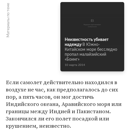
Материалы по теме
Неизвестность убивает
надежду
В Южно-
Китайском море бесследно
пропал малайзийский
«Боинг»
10 марта 2014
Если самолет действительно находился в
воздухе не час, как предполагалось до сих
пор, а пять часов, он мог достичь
Индийского океана, Аравийского моря или
границы между Индией и Пакистаном.
Закончился ли его полет посадкой или
крушением, неизвестно.