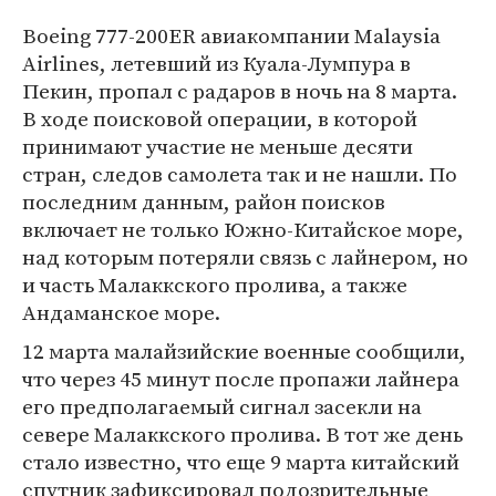
Boeing 777-200ER авиакомпании Malaysia
Airlines, летевший из Куала-Лумпура в
Пекин, пропал с радаров в ночь на 8 марта.
В ходе поисковой операции, в которой
принимают участие не меньше десяти
стран, следов самолета так и не нашли. По
последним данным, район поисков
включает не только Южно-Китайское море,
над которым потеряли связь с лайнером, но
и часть Малаккского пролива, а также
Андаманское море.
12 марта малайзийские военные сообщили,
что через 45 минут после пропажи лайнера
его предполагаемый сигнал засекли на
севере Малаккского пролива. В тот же день
стало известно, что еще 9 марта китайский
спутник зафиксировал подозрительные