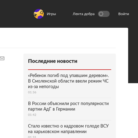
Игры
Лента добра
Войти
Последние новости
«Ребенок погиб под упавшим деревом».
В Смоленской области ввели режим ЧС
из-за непогоды
01:36
В России объяснили рост популярности
партии АдГ в Германии
01:42
Стало известно о кадровом голоде ВСУ
на харьковском направлении
01:31