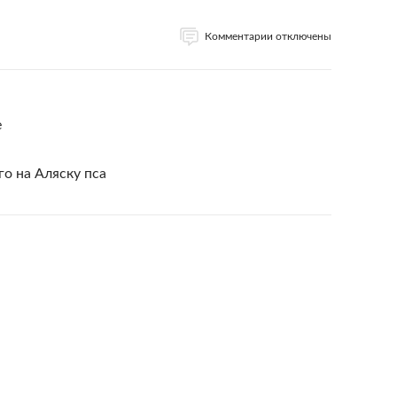
Комментарии отключены
e
о на Аляску пса