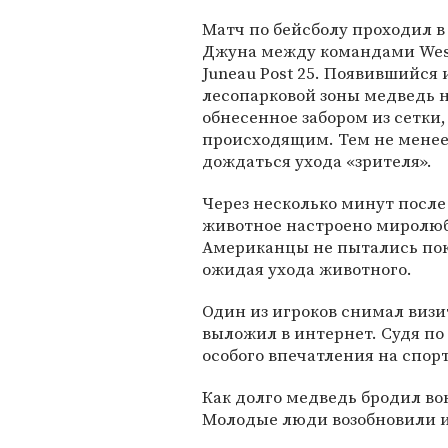
Матч по бейсболу проходил в
Джуна между командами West
Juneau Post 25. Появившийся 
лесопарковой зоны медведь н
обнесенное забором из сетки,
происходящим. Тем не менее
дождаться ухода «зрителя».
Через несколько минут после
животное настроено миролюб
Американцы не пытались пок
ожидая ухода животного.
Один из игроков снимал визи
выложил в интернет. Судя по 
особого впечатления на спор
Как долго медведь бродил вок
Молодые люди возобновили игр