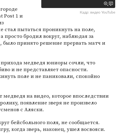
 городе
Кадр: видео YouTube
 Post 1 и
из
е стал пытаться проникнуть на поле,
 а просто бродил вокруг, наблюдая за
, было принято решение прервать матч и
 прихода медведя юниоры сочли, что
иво и не представляет опасности.
инуть поле и не паниковали, спокойно
т медведя на видео, которое впоследствии
ролику, появление зверя не произвело
тсменов с Аляски.
руг бейсбольного поля, не сообщается.
у, когда зверь, наконец, ушел восвояси.