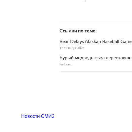
Ссылки по теме
Bear Delays Alaskan Baseball Gam
The Daily Caller
Бурый медведь съел переехавшег
lenta.ru
Новости СМИ2