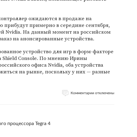
контроллер ожидаются в продаже на
ю прибудут примерно в середине сентября,
й Nvidia. На данный момент на российском
аказ на анонсированные устройства.
ированное устройство для игр в форм-факторе
a Shield Console. По мнению Ирины
оссийского офиса Nvidia, оба устройства
житься на рынке, поскольку у них — разные
Комментарии отключены
го процессора Tegra 4