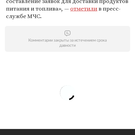
составление заявок для доставки продуктов
питания и топлива», —
отметили
в пресс-
службе МЧС.
Комментарии закрыты за истечением срока
давности