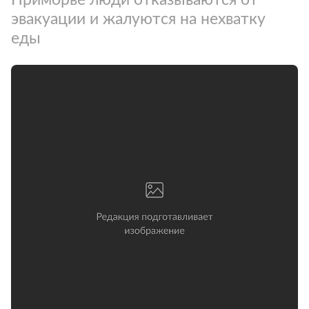
эвакуации и жалуются на нехватку
еды