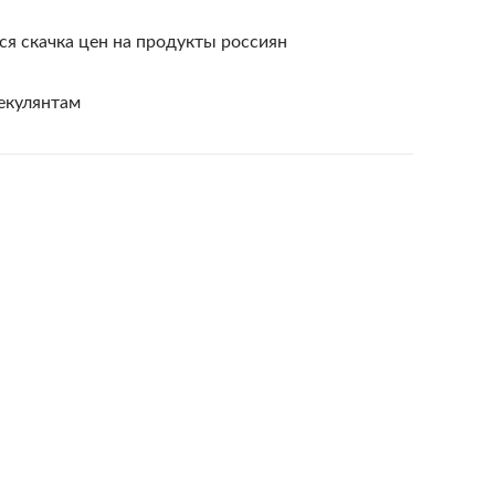
я скачка цен на продукты россиян
екулянтам