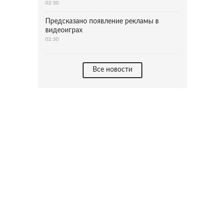
02:30
Предсказано появление рекламы в
видеоиграх
02:30
Все новости