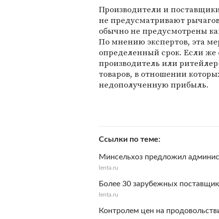
Производители и поставщики
не предусматривают рычагов
обычно не предусмотрены ка
По мнению экспертов, эта ме
определенный срок. Если же 
производитель или ритейлер
товаров, в отношении которы
недополученную прибыль.
Ссылки по теме
Минсельхоз предложил админис
lenta.ru
Более 30 зарубежных поставщико
lenta.ru
Контролем цен на продовольстви