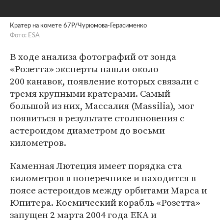
Кратер на комете 67P/Чурюмова-Герасименко
Фото: ESA
В ходе анализа фотографий от зонда
«Розетта» эксперты нашли около
200 канавок, появление которых связали с
тремя крупными кратерами. Самый
большой из них, Массалия (Massilia), мог
появиться в результате столкновения с
астероидом диаметром до восьми
километров.
Каменная Лютеция имеет порядка ста
километров в поперечнике и находится в
поясе астероидов между орбитами Марса и
Юпитера. Космический корабль «Розетта»
запущен 2 марта 2004 года ЕКА и