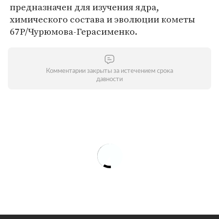
предназначен для изучения ядра,
химического состава и эволюции кометы
67P/Чурюмова-Герасименко.
Комментарии закрыты за истечением срока
давности