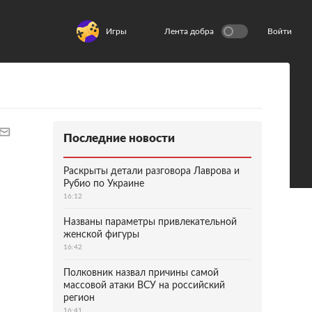
Игры
Лента добра
Войти
Последние новости
Раскрыты детали разговора Лаврова и
Рубио по Украине
16:12
Названы параметры привлекательной
женской фигуры
16:42
Полковник назвал причины самой
массовой атаки ВСУ на российский
регион
16:41