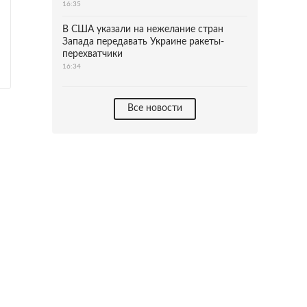
16:35
В США указали на нежелание стран
Запада передавать Украине ракеты-
перехватчики
16:34
Все новости