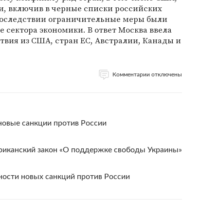
и, включив в черные списки российских
последствии ограничительные меры были
 сектора экономики. В ответ Москва ввела
твия из США, стран ЕС, Австралии, Канады и
Комментарии отключены
новые санкции против России
риканский закон «О поддержке свободы Украины»
ности новых санкций против России