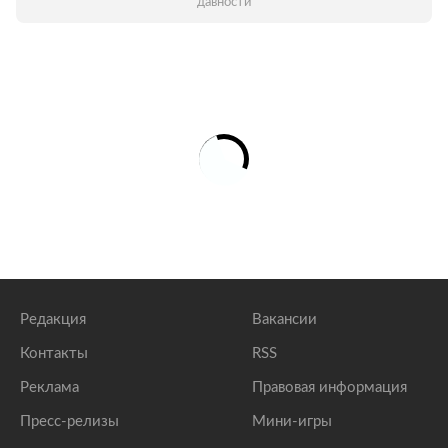
давности
Редакция
Вакансии
Контакты
RSS
Реклама
Правовая информация
Пресс-релизы
Мини-игры