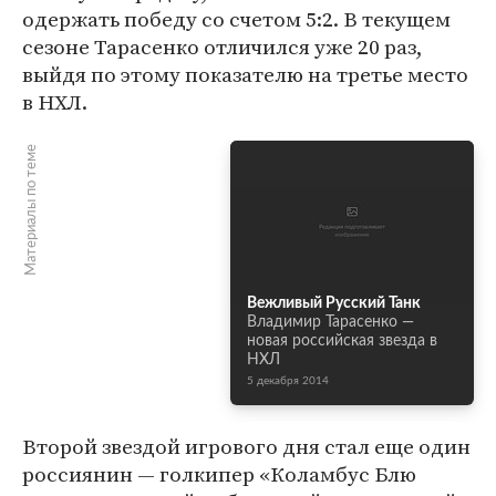
одержать победу со счетом 5:2. В текущем
сезоне Тарасенко отличился уже 20 раз,
выйдя по этому показателю на третье место
в НХЛ.
Материалы по теме
Вежливый Русский Танк
Владимир Тарасенко —
новая российская звезда в
НХЛ
5 декабря 2014
Второй звездой игрового дня стал еще один
россиянин — голкипер «Коламбус Блю