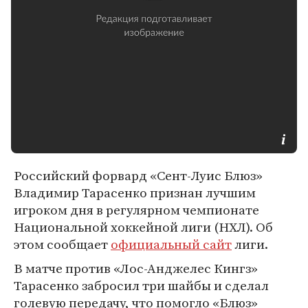
Российский форвард «Сент-Луис Блюз»
Владимир Тарасенко признан лучшим
игроком дня в регулярном чемпионате
Национальной хоккейной лиги (НХЛ). Об
этом сообщает
официальный сайт
лиги.
В матче против «Лос-Анджелес Кингз»
Тарасенко забросил три шайбы и сделал
голевую передачу, что помогло «Блюз»