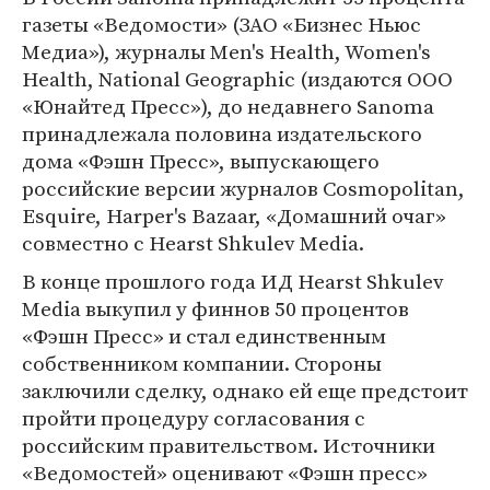
газеты «Ведомости» (ЗАО «Бизнес Ньюс
Медиа»), журналы Men's Health, Women's
Health, National Geographic (издаются ООО
«Юнайтед Пресс»), до недавнего Sanoma
принадлежала половина издательского
дома «Фэшн Пресс», выпускающего
российские версии журналов Cosmopolitan,
Esquire, Harper's Bazaar, «Домашний очаг»
совместно с Hearst Shkulev Media.
В конце прошлого года ИД Hearst Shkulev
Media выкупил у финнов 50 процентов
«Фэшн Пресс» и стал единственным
собственником компании. Стороны
заключили сделку, однако ей еще предстоит
пройти процедуру согласования с
российским правительством. Источники
«Ведомостей» оценивают «Фэшн пресс»