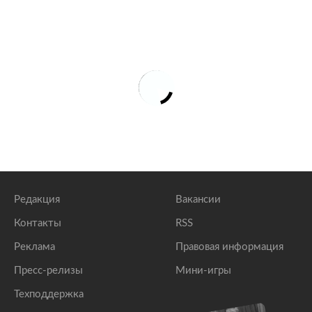
Редакция
Вакансии
Контакты
RSS
Реклама
Правовая информация
Пресс-релизы
Мини-игры
Техподдержка