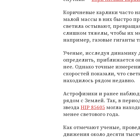
Коричневые карлики часто на
малой массы в них быстро п
светила остывают, превраща
слишком тяжелы, чтобы их мо
например, газовые гиганты 
Ученые, исследуя динамику 
определить, приближается он
нее. Однако точные измерен
скоростей показали, что свет
находилось рядом недавно.
Астрофизики и ранее наблюд
рядом с Землей. Так, в перио
звезда
HIP 85605
могла находи
менее светового года.
Как отмечают ученые, пров
движения около десяти тысяч