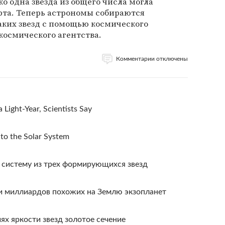
ко одна звезда из общего числа могла
рта. Теперь астрономы собираются
аких звезд с помощью космического
космического агентства.
Комментарии отключены
 Light-Year, Scientists Say
 to the Solar System
 систему из трех формирующихся звезд
и миллиардов похожих на Землю экзопланет
ях яркости звезд золотое сечение