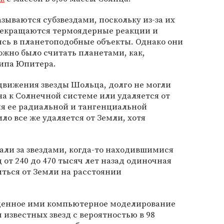
зываются субзвездами, поскольку из-за их
рекращаются термоядерные реакции и
ясь в планетоподобные объекты. Однако они
жно было считать планетами, как,
типа Юпитера.
движения звезды Шольца, долго не могли
а к Солнечной системе или удаляется от
ия ее радиальной и тангенциальной
ило все же удаляется от Земли, хотя
али за звездами, когда-то находившимися
д от 240 до 470 тысяч лет назад одиночная
ться от Земли на расстоянии
еденное ими компьютерное моделирование
 известных звезд с вероятностью в 98