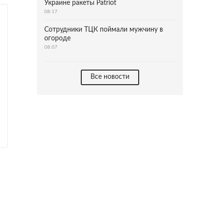
Украине ракеты Patriot
08:17
Сотрудники ТЦК поймали мужчину в
огороде
08:07
Все новости