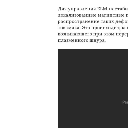
Для управления ELM-нестаб
локализованные магнитные п
распространение таких дефо
токамака. Это происходит, к
возникающего при этом пере
плазменного шнура.