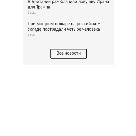
В Британии разоблачили ловушку Ирана
для Трампа
16:21
При мощном пожаре на российском
складе пострадали четыре человека
16:21
Все новости