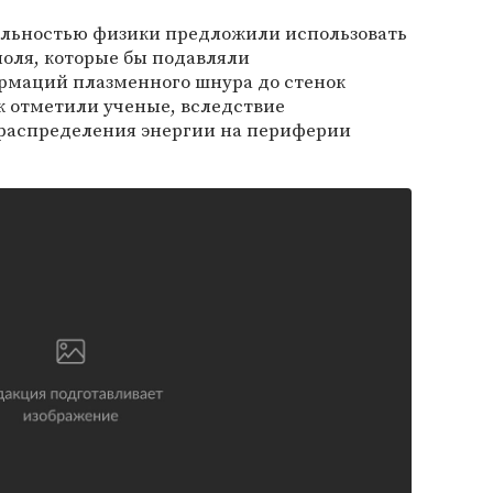
ильностью физики предложили использовать
оля, которые бы подавляли
рмаций плазменного шнура до стенок
ак отметили ученые, вследствие
распределения энергии на периферии