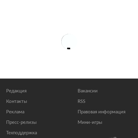
Редакция
Вакансии
Контакты
RSS
Реклама
Правовая информация
Пресс-релизы
Мини-игры
Техподдержка