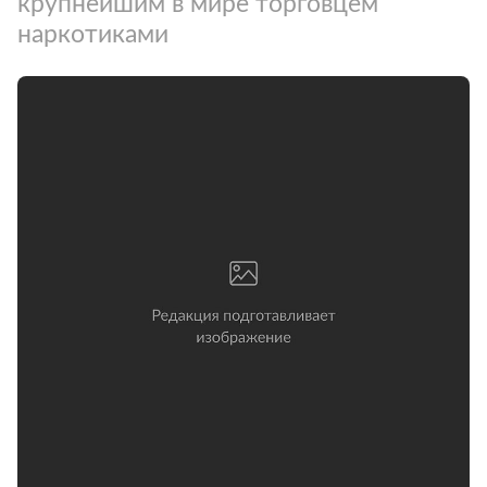
крупнейшим в мире торговцем
наркотиками