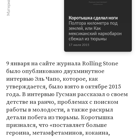
Коротышка сделал ноги
Полтора километра под
землей, или Как
мексиканский наркобарон
сбежал из тюрьмы
17 июля 2015
9 января на сайте журнала Rolling Stone
было опубликовано двухминутное
интервью Эль Чапо, которое, как
утверждается, было взято в октябре 2015
года. В интервью Гусман рассказал о своем
детстве на ранчо, проблемах с поиском
работы в молодости, а также раскрыл
детали побега из тюрьмы. Коротышка
признался, что «поставляет больше
героина, метамфетаминов, кокаина,