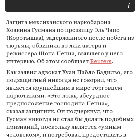
Защита мексиканского наркобарона
Хоакина Гусмана по прозвищу Эль Чапо
(Коротышка), задержанного после побега из
тюрьмы, обвинила во лжи актера и
режиссера Шона Пенна, взявшего у него
интервью. Об этом сообщает
Reuters
.
Как заявил адвокат Хуан Пабло Бадильо, его
подзащитный никогда не говорил, что
является крупнейшим в мире торговцем
наркотиками. «Это ложь, абсурдное
предположение господина Пенна», —
сказал защитник. Он подчеркнул, что
Гусман никогда не стал бы делать подобных
признаний, поскольку является «умным
человеком», и потребовал предоставить в