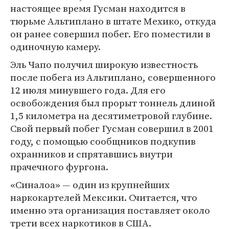
настоящее время Гусман находится в
тюрьме Альтиплано в штате Мехико, откуда
он ранее совершил побег. Его поместили в
одиночную камеру.
Эль Чапо получил широкую известность
после побега из Альтиплано, совершенного
12 июля минувшего года. Для его
освобождения был прорыт тоннель длиной
1,5 километра на десятиметровой глубине.
Свой первый побег Гусман совершил в 2001
году, с помощью сообщников подкупив
охранников и спрятавшись внутри
прачечного фургона.
«Синалоа» — один из крупнейших
наркокартелей Мексики. Считается, что
именно эта организация поставляет около
трети всех наркотиков в США.