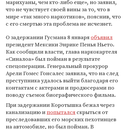
марихуаны, чем кто-либо еще», но заявил,
что не чувствует своей вины за то, что в
мире «так много наркотиков», пояснив, что
с его смертью эта проблема не исчезнет.
О задержании Гусмана 8 января
объявил
президент Мексики Энрике Пенья Ньето.
Как сообщили власти, глава наркокартеля
«Синалоа» был пойман в результате
спецоперации. Генеральный прокурор
Арели Гомес Гонсалес заявила, что на след
преступника удалось выйти благодаря его
контактам с актерами и продюсерами по
поводу съемок биографического фильма.
При задержании Коротышка бежал через
канализацию и
попытался
скрыться от
преследовавших его морских пехотинцев
на автомобиле, но был пойман. В