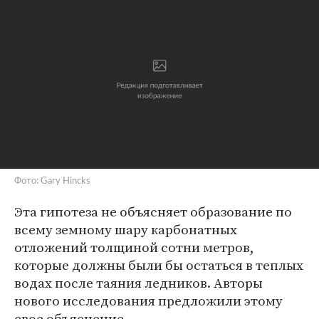
Фото: Gary Hincks
Эта гипотеза не объясняет образование по
всему земному шару карбонатных
отложений толщиной сотни метров,
которые должны были бы остаться в теплых
водах после таяния ледников. Авторы
нового исследования предложили этому
свое объяснение.