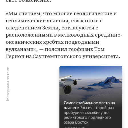
«Мы считаем, что многие геологические и
геохимические явления, связанные с
оледенением Земли, согласуются с
расположенными в мелководных срединно-
океанических хребтах подводными
вулканами», — пояснил геофизик Том
Гернон из Саутгемптонского университета.
Материалы по теме
Cамое стабильное место на
планете
Россия второй раз
пробурила скважину до
реликтового подледного
озера Восток