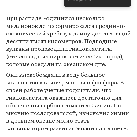
29 января 2015
При распаде Родинии за несколько
миллионов лет сформировался срединно-
океанический хребет, в длину достигающий
десятки тысяч километров. Подводные
вулканы производили гиалокластиты
(стекловидных пирокластических пород),
которые оседали на океанском дне.
Они высвобождали в воду большое
количество кальция, магния и фосфора. В
своей работе ученые подсчитали, что
гиалокластита оказалось достаточно для
объяснения карбонатных отложений. По
мнению исследователей, изменение химии
в древнем океане могло стать
катализатором развития жизни на планете.